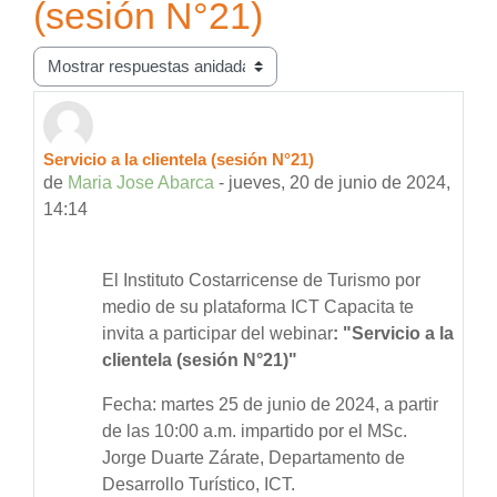
(sesión N°21)
Mostrar modo
Servicio a la clientela (sesión N°21)
Número de respuestas: 0
de
Maria Jose Abarca
-
jueves, 20 de junio de 2024,
14:14
El Instituto Costarricense de Turismo por
medio de su plataforma ICT Capacita te
invita a participar del webinar
: "Servicio a la
clientela (sesión N°21)"
Fecha: martes 25 de junio de 2024, a partir
de las 10:00 a.m. impartido por el MSc.
Jorge Duarte Zárate, Departamento de
Desarrollo Turístico, ICT.