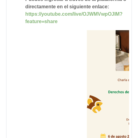
directamente en el siguiente enlace:
https://youtube.com/live/OJWMVwpOJIM?
feature=share